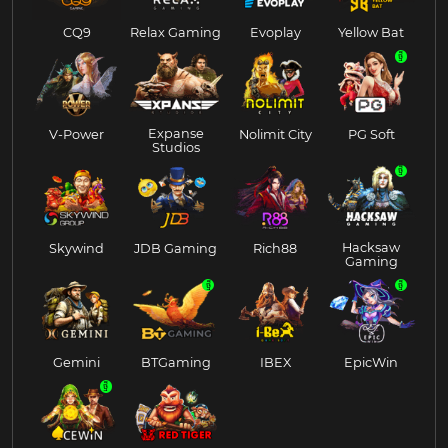
CQ9
Relax Gaming
Evoplay
Yellow Bat
ថ្មី
Expanse
V-Power
Nolimit City
PG Soft
Studios
ថ្មី
Hacksaw
Skywind
JDB Gaming
Rich88
Gaming
ថ្មី
ថ្មី
Gemini
BTGaming
IBEX
EpicWin
ថ្មី