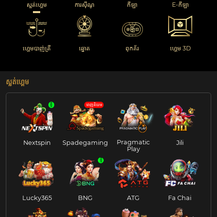
ស្លត់ហ្គេម
ការស៊ីណូ
កីឡា
E-កីឡា
ហ្គេមបាញ់ត្រី
ឆ្នោត
ពុកគ័រ
ហ្គេម 3D
ស្លត់ហ្គេម
ថ្មី
ពេញនិយម
Pragmatic
Nextspin
Spadegaming
Jili
Play
ថ្មី
Lucky365
BNG
ATG
Fa Chai