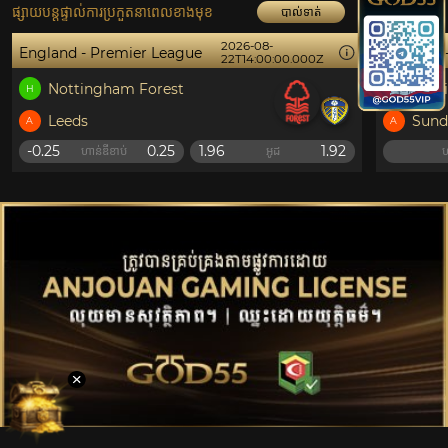
ផ្សាយបន្តផ្ទាល់ការប្រកួតនាពេលខាងមុខ
បាល់ទាត់
បាល់បោះ
2026-08-
England - Premier League
England 
22T14:00:00.000Z
Nottingham Forest
Ipsw
H
H
Leeds
Sund
A
A
-0.25
0.25
1.96
1.92
ហាន់ឌីខាប់
អូដ
ហ