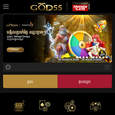
ចូល
ចុះឈ្មោះ